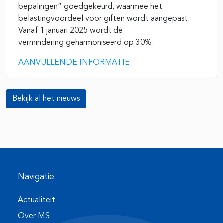
bepalingen” goedgekeurd, waarmee het
belastingvoordeel voor giften wordt aangepast.
Vanaf 1 januari 2025 wordt de
vermindering geharmoniseerd op 30%.
AANVULLENDE INFORMATIE
Bekijk al het nieuws
Navigatie
Actualiteit
Over MS