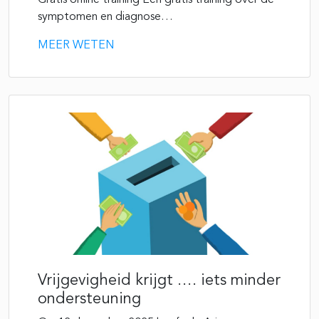
Gratis online training Een gratis training over de
symptomen en diagnose…
MEER WETEN
Vrijgevigheid krijgt …. iets minder
ondersteuning