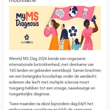
mobilisatie
Wereld MS Dag 2026 kende een ongeziene
internationale betrokkenheid, met deelname van
160 landen en gebieden wereldwijd. Samen brachten
we een belangrijke boodschap onder de aandacht:
iedereen die leeft met multiple sclerose moet
toegang hebben tot een vroege, nauwkeurige en
toegankelijke diagnose.
Twee maanden na deze bijzondere dag blijft het
enthousiasme voortleven en blijft de campagne