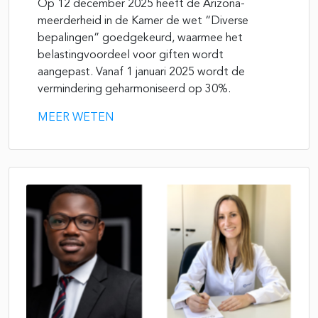
Op 12 december 2025 heeft de Arizona-
meerderheid in de Kamer de wet “Diverse
bepalingen” goedgekeurd, waarmee het
belastingvoordeel voor giften wordt
aangepast. Vanaf 1 januari 2025 wordt de
vermindering geharmoniseerd op 30%.
MEER WETEN