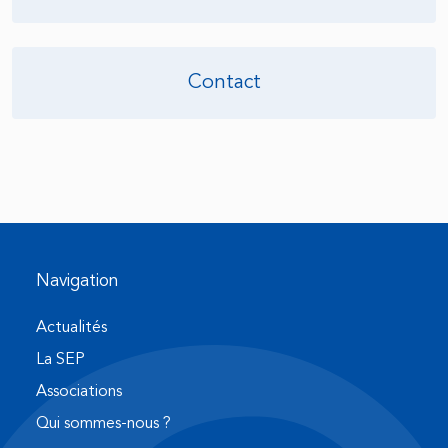
Contact
Navigation
Actualités
La SEP
Associations
Qui sommes-nous ?