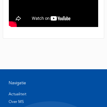
Navigatie
Actualiteit
Over MS