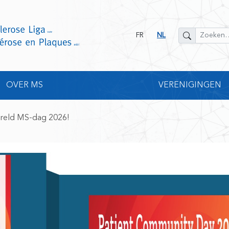
FR
NL
OVER MS
VERENIGINGEN
reld MS-dag 2026!