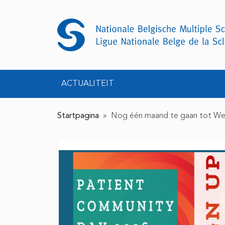
ACTUALITEIT
Startpagina
» Nog één maand te gaan tot We