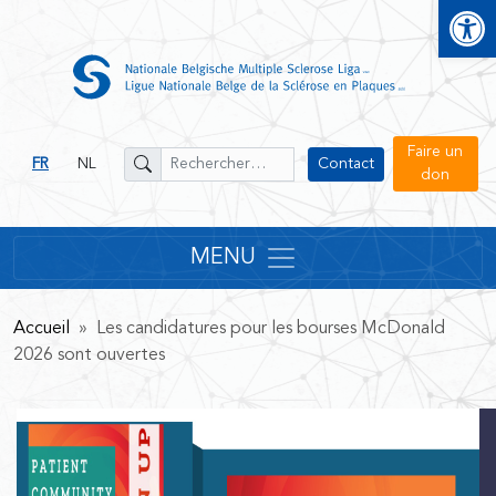
Open
Faire un
FR
NL
Contact
don
MENU
Accueil
» Les candidatures pour les bourses McDonald
2026 sont ouvertes